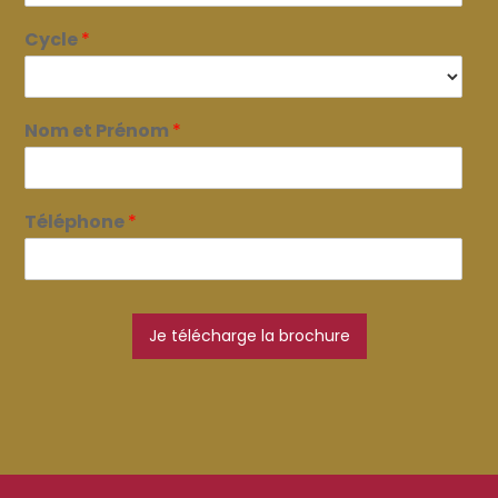
Cycle
*
Nom et Prénom
*
Téléphone
*
Je télécharge la brochure