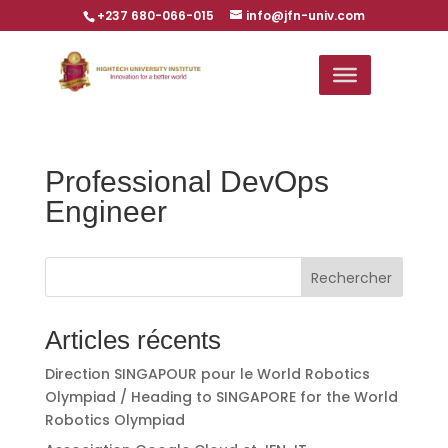
+237 680-066-015
info@jfn-univ.com
Professional DevOps
Engineer
Rechercher
Articles récents
Direction SINGAPOUR pour le World Robotics
Olympiad / Heading to SINGAPORE for the World
Robotics Olympiad