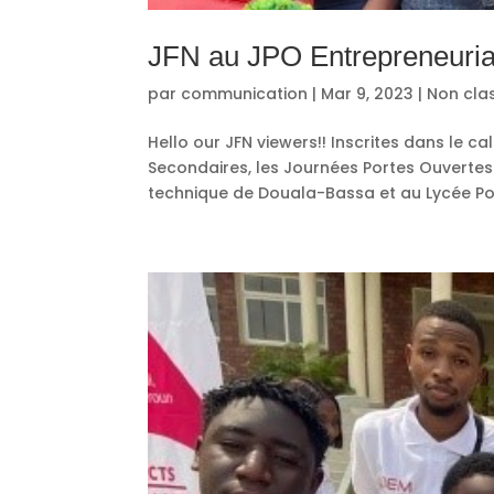
JFN au JPO Entrepreneuria
par
communication
|
Mar 9, 2023
|
Non cla
Hello our JFN viewers!! Inscrites dans le 
Secondaires, les Journées Portes Ouvertes
technique de Douala-Bassa et au Lycée Poly