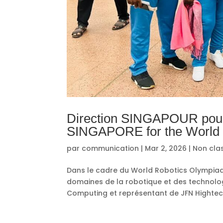
Direction SINGAPOUR pour 
SINGAPORE for the World 
par
communication
|
Mar 2, 2026
|
Non cla
Dans le cadre du World Robotics Olympiad
domaines de la robotique et des technolo
Computing et représentant de JFN Hightech U