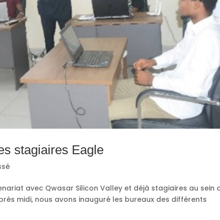
es stagiaires Eagle
ssé
enariat avec Qwasar Silicon Valley et déjà stagiaires au sein 
après midi, nous avons inauguré les bureaux des différents