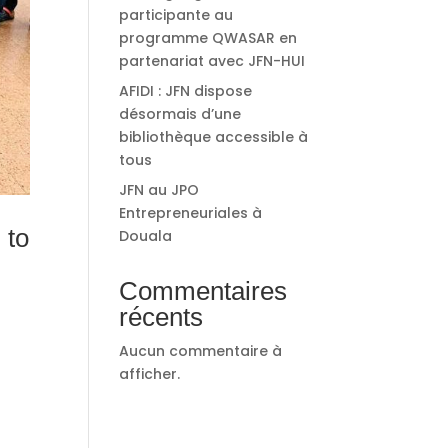
participante au
programme QWASAR en
partenariat avec JFN-HUI
AFIDI : JFN dispose
désormais d’une
bibliothèque accessible à
tous
JFN au JPO
Entrepreneuriales à
 to
Douala
Commentaires
récents
Aucun commentaire à
afficher.