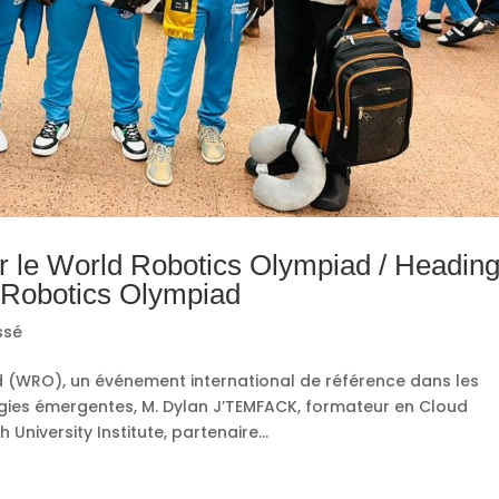
le World Robotics Olympiad / Heading
Robotics Olympiad
ssé
 (WRO), un événement international de référence dans les
gies émergentes, M. Dylan J’TEMFACK, formateur en Cloud
niversity Institute, partenaire...