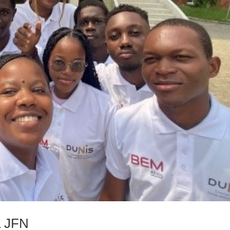
à JFN